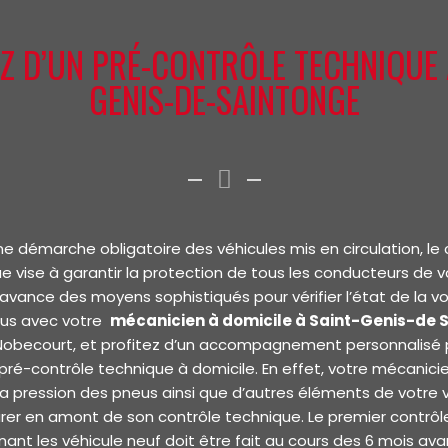
Z D’UN PRÉ-CONTRÔLE TECHNIQUE 
GENIS-DE-SAINTONGE
ne démarche obligatoire des véhicules mis en circulation, le 
e vise à garantir la protection de tous les conducteurs de v
vance des moyens sophistiqués pour vérifier l’état de la vo
us avec votre
mécanicien à domicile à Saint-Genis-de 
 Nobecourt, et profitez d’un accompagnement personnalisé 
 pré-contrôle technique à domicile. En effet, votre mécanici
, la pression des pneus ainsi que d’autres éléments de votre v
rer en amont de son contrôle technique. Le premier contrô
ant les véhicule neuf doit être fait au cours des 6 mois ava