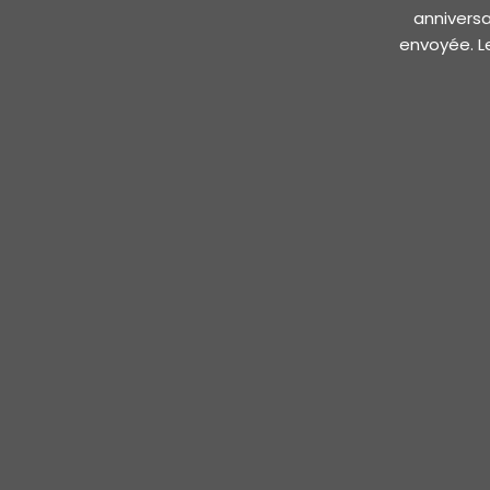
anniversa
envoyée. Le