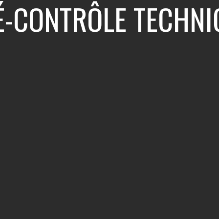
É-CONTRÔLE TECHNI