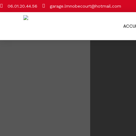
06.01.20.44.56
garage.lmnobecourt@hotmail.com
ACCUE