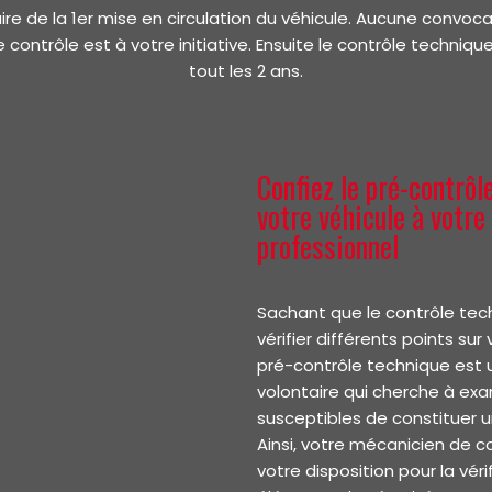
ire de la 1er mise en circulation du véhicule. Aucune convoca
 contrôle est à votre initiative. Ensuite le contrôle techniqu
tout les 2 ans.
Confiez le pré-contrôl
votre véhicule à votre
professionnel
Sachant que le contrôle tec
vérifier différents points sur 
pré-contrôle technique est u
volontaire qui cherche à exa
susceptibles de constituer u
Ainsi, votre mécanicien de c
votre disposition pour la véri