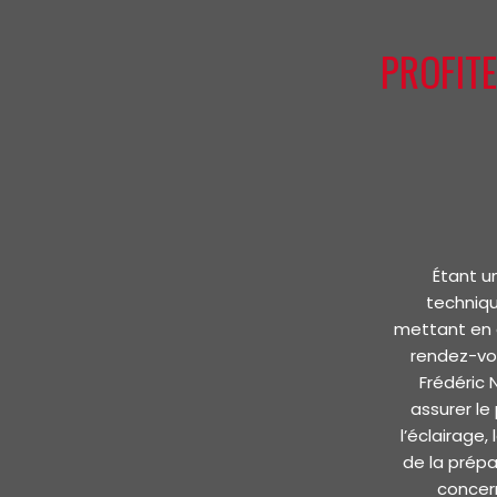
PROFITE
Étant u
techniqu
mettant en a
rendez-vo
Frédéric
assurer le
l’éclairage
de la prépa
concern